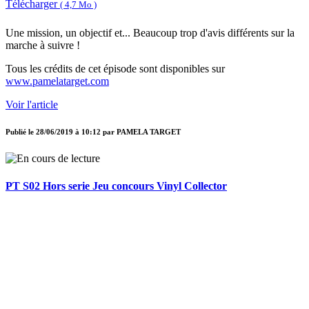
Télécharger
( 4,7 Mo )
Une mission, un objectif et... Beaucoup trop d'avis différents sur la
marche à suivre !
Tous les crédits de cet épisode sont disponibles sur
www.pamelatarget.com
Voir l'article
Publié le
28/06/2019 à 10:12
par
PAMELA TARGET
PT S02 Hors serie Jeu concours Vinyl Collector