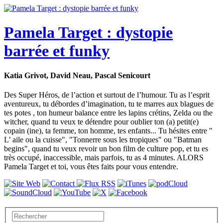
Pamela Target : dystopie
barrée et funky
Katia Grivot, David Neau, Pascal Senicourt
Des Super Héros, de l’action et surtout de l’humour. Tu as l’esprit
aventureux, tu débordes d’imagination, tu te marres aux blagues de
tes potes , ton humeur balance entre les lapins crétins, Zelda ou the
witcher, quand tu veux te détendre pour oublier ton (a) petit(e)
copain (ine), ta femme, ton homme, tes enfants... Tu hésites entre "
L’ aile ou la cuisse", "Tonnerre sous les tropiques" ou "Batman
begins", quand tu veux revoir un bon film de culture pop, et tu es
très occupé, inaccessible, mais parfois, tu as 4 minutes. ALORS
Pamela Target et toi, vous êtes faits pour vous entendre.