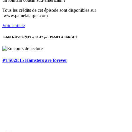
un lointain cousin sud-américain !
Tous les crédits de cet épisode sont disponibles sur
www.pamelatarget.com
Voir l'article
Publié le
05/07/2019 à 08:47
par
PAMELA TARGET
PTS02E15 Hamsters are forever