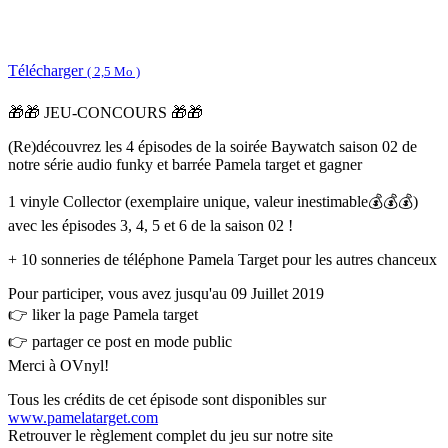
Télécharger
( 2,5 Mo )
🎁
🎁
JEU-CONCOURS
🎁
🎁
(Re)découvrez les 4 épisodes de la soirée Baywatch saison 02 de
notre série audio funky et barrée Pamela target et gagner
1 vinyle Collector (exemplaire unique, valeur inestimable
💰
💰
💰
)
avec les épisodes 3, 4, 5 et 6 de la saison 02 !
+ 10 sonneries de téléphone Pamela Target pour les autres chanceux
Pour participer, vous avez jusqu'au 09 Juillet 2019
👉
liker la page Pamela target
👉
partager ce post en mode public
Merci à OVnyl!
Tous les crédits de cet épisode sont disponibles sur
www.pamelatarget.com
Retrouver le règlement complet du jeu sur notre site