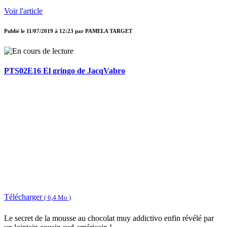
Voir l'article
Publié le
11/07/2019 à 12:23
par
PAMELA TARGET
PTS02E16 El gringo de JacqVabro
Télécharger
( 6,4 Mo )
Le secret de la mousse au chocolat muy addictivo enfin révélé par