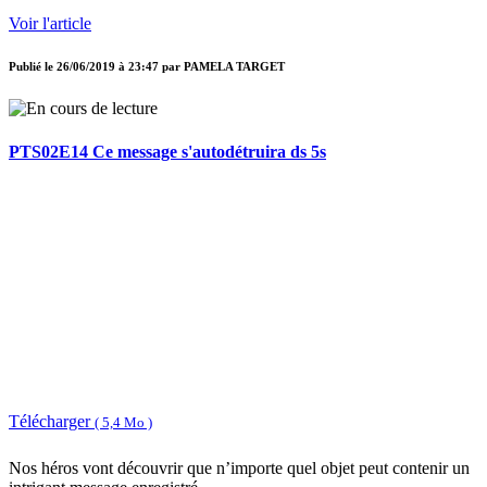
Voir l'article
Publié le
26/06/2019 à 23:47
par
PAMELA TARGET
PTS02E14 Ce message s'autodétruira ds 5s
Télécharger
( 5,4 Mo )
Nos héros vont découvrir que n’importe quel objet peut contenir un