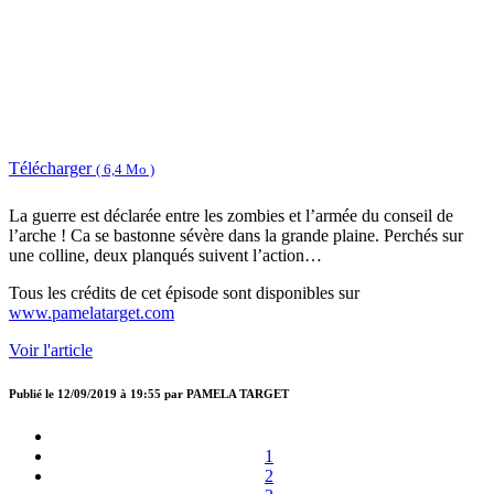
Télécharger
( 6,4 Mo )
La guerre est déclarée entre les zombies et l’armée du conseil de
l’arche ! Ca se bastonne sévère dans la grande plaine. Perchés sur
une colline, deux planqués suivent l’action…
Tous les crédits de cet épisode sont disponibles sur
www.pamelatarget.com
Voir l'article
Publié le
12/09/2019 à 19:55
par
PAMELA TARGET
1
2