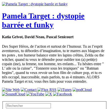
Pamela Target : dystopie
barrée et funky
Katia Grivot, David Neau, Pascal Senicourt
Des Super Héros, de l’action et surtout de l’humour. Tu as l’esprit
aventureux, tu débordes d’imagination, tu te marres aux blagues de
tes potes , ton humeur balance entre les lapins crétins, Zelda ou the
witcher, quand tu veux te détendre pour oublier ton (a) petit(e)
copain (ine), ta femme, ton homme, tes enfants... Tu hésites entre "
L’ aile ou la cuisse", "Tonnerre sous les tropiques" ou "Batman
begins", quand tu veux revoir un bon film de culture pop, et tu es
très occupé, inaccessible, mais parfois, tu as 4 minutes. ALORS
Pamela Target et toi, vous êtes faits pour vous entendre.