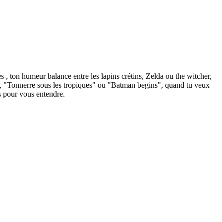
s , ton humeur balance entre les lapins crétins, Zelda ou the witcher,
sse", "Tonnerre sous les tropiques" ou "Batman begins", quand tu veux
ts pour vous entendre.