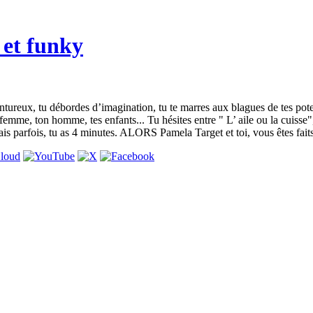
 et funky
ntureux, tu débordes d’imagination, tu te marres aux blagues de tes pote
ta femme, ton homme, tes enfants... Tu hésites entre " L’ aile ou la cui
mais parfois, tu as 4 minutes. ALORS Pamela Target et toi, vous êtes fai