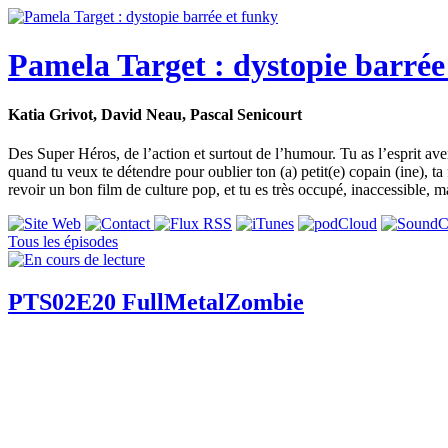
Pamela Target : dystopie barrée
Katia Grivot, David Neau, Pascal Senicourt
Des Super Héros, de l’action et surtout de l’humour. Tu as l’esprit ave
quand tu veux te détendre pour oublier ton (a) petit(e) copain (ine), 
revoir un bon film de culture pop, et tu es très occupé, inaccessible, 
Tous les épisodes
PTS02E20 FullMetalZombie