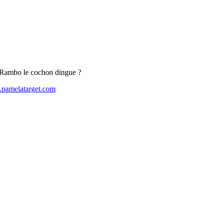
r Rambo le cochon dingue ?
.pamelatarget.com