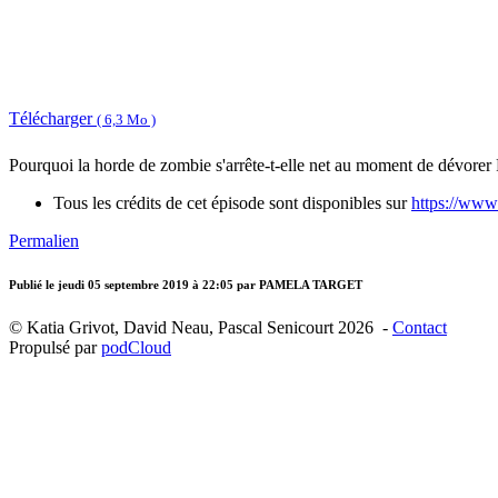
Télécharger
( 6,3 Mo )
Pourquoi la horde de zombie s'arrête-t-elle net au moment de dévore
Tous les crédits de cet épisode sont disponibles sur
https://www
Permalien
Publié le
jeudi 05 septembre 2019 à 22:05
par PAMELA TARGET
© Katia Grivot, David Neau, Pascal Senicourt 2026 -
Contact
Propulsé par
podCloud