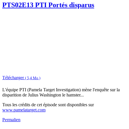
PTS02E13 PTI Portés disparus
Télécharger
( 5,4 Mo )
L'équipe PTI (Pamela Target Investigation) mène l'enquête sur la
disparition de Julius Washington le hamster...
Tous les crédits de cet épisode sont disponibles sur
www.pamelatarget.com
Permalien