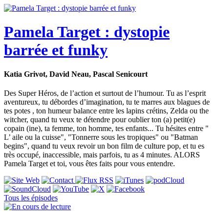
Pamela Target : dystopie
barrée et funky
Katia Grivot, David Neau, Pascal Senicourt
Des Super Héros, de l’action et surtout de l’humour. Tu as l’esprit
aventureux, tu débordes d’imagination, tu te marres aux blagues de
tes potes , ton humeur balance entre les lapins crétins, Zelda ou the
witcher, quand tu veux te détendre pour oublier ton (a) petit(e)
copain (ine), ta femme, ton homme, tes enfants... Tu hésites entre "
L’ aile ou la cuisse", "Tonnerre sous les tropiques" ou "Batman
begins", quand tu veux revoir un bon film de culture pop, et tu es
très occupé, inaccessible, mais parfois, tu as 4 minutes. ALORS
Pamela Target et toi, vous êtes faits pour vous entendre.
Tous les épisodes