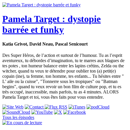
Pamela Target : dystopie
barrée et funky
Katia Grivot, David Neau, Pascal Senicourt
Des Super Héros, de l’action et surtout de l’humour. Tu as l’esprit
aventureux, tu débordes d’imagination, tu te marres aux blagues de
tes potes , ton humeur balance entre les lapins crétins, Zelda ou the
witcher, quand tu veux te détendre pour oublier ton (a) petit(e)
copain (ine), ta femme, ton homme, tes enfants... Tu hésites entre "
L’ aile ou la cuisse", "Tonnerre sous les tropiques" ou "Batman
begins", quand tu veux revoir un bon film de culture pop, et tu es
très occupé, inaccessible, mais parfois, tu as 4 minutes. ALORS
Pamela Target et toi, vous êtes faits pour vous entendre.
Tous les épisodes