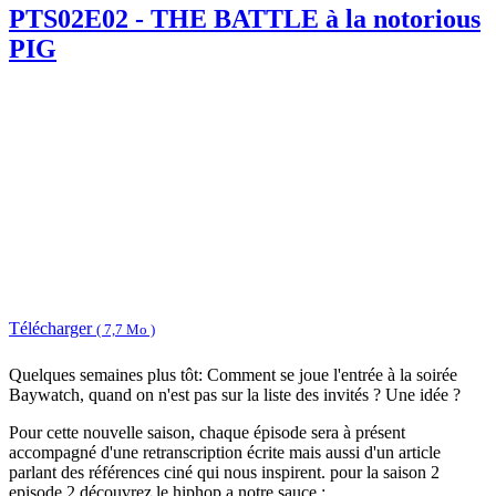
PTS02E02 - THE BATTLE à la notorious
PIG
Télécharger
( 7,7 Mo )
Quelques semaines plus tôt: Comment se joue l'entrée à la soirée
Baywatch, quand on n'est pas sur la liste des invités ? Une idée ?
Pour cette nouvelle saison, chaque épisode sera à présent
accompagné d'une retranscription écrite mais aussi d'un article
parlant des références ciné qui nous inspirent. pour la saison 2
episode 2 découvrez le hiphop a notre sauce :